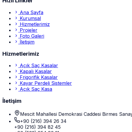
Hızlı Linkler
Ana Sayfa
Kurumsal
Hizmetlerimiz
Projeler
Foto Galeri
İletişim
Hizmetlerimiz
Açık Saç Kasalar
Kapalı Kasalar
Frigorifik Kasalar
Kayar Perdeli Sistemler
Açık Saç Kasa
İletişim
Mescit Mahallesi Demokrasi Caddesi Birmes Sanayi
+90 (216) 394 26 34
+90 (216) 394 82 45