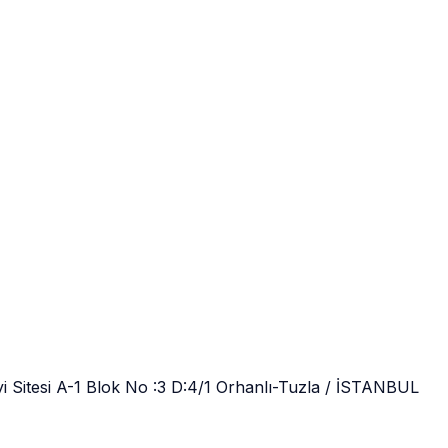
 Sitesi A-1 Blok No :3 D:4/1 Orhanlı-Tuzla / İSTANBUL