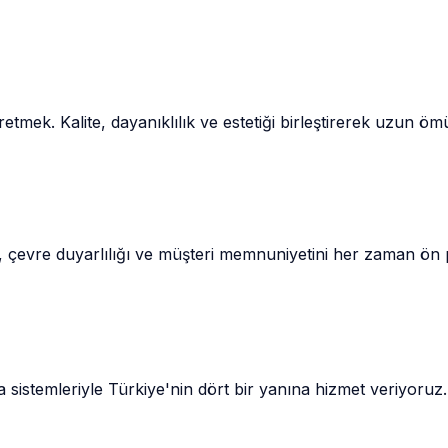
retmek. Kalite, dayanıklılık ve estetiği birleştirerek uzun ö
iği, çevre duyarlılığı ve müşteri memnuniyetini her zaman ö
sa sistemleriyle Türkiye'nin dört bir yanına hizmet veriyor