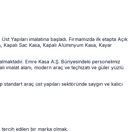
 Yapıları imalatına başladı. Firmamızda ilk etapta Açık
, Kapalı Sac Kasa, Kapalı Alüminyum Kasa, Kayar
r almaktadır. Emre Kasa A.Ş. Bünyesindeki personelimiz
alı imalat alanı, modern araç ve teçhizatı ve güler yüzlü
tandart araç üst yapıları sektöründe saygın ve kalıcı
 tercih edilen bir marka olmak.