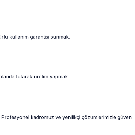
mürlü kullanım garantisi sunmak.
n planda tutarak üretim yapmak.
uz. Profesyonel kadromuz ve yenilikçi çözümlerimizle güven